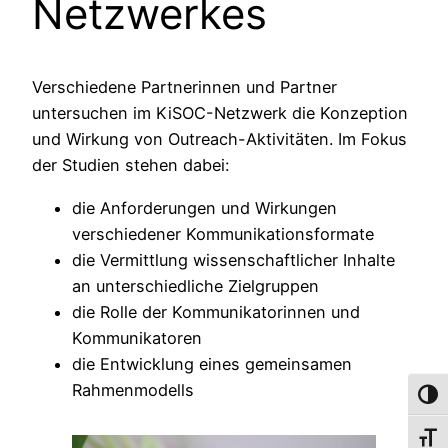
Netzwerkes
Verschiedene Partnerinnen und Partner
untersuchen im KiSOC-Netzwerk die Konzeption
und Wirkung von Outreach-Aktivitäten. Im Fokus
der Studien stehen dabei:
die Anforderungen und Wirkungen
verschiedener Kommunikationsformate
die Vermittlung wissenschaftlicher Inhalte
an unterschiedliche Zielgruppen
die Rolle der Kommunikatorinnen und
Kommunikatoren
die Entwicklung eines gemeinsamen
Rahmenmodells
Umsch
Schri