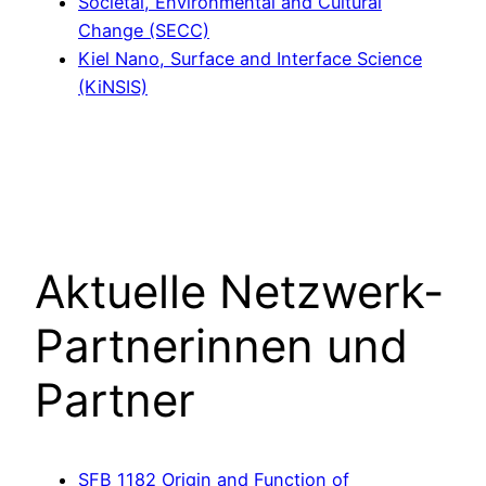
Societal, Environmental and Cultural
Change (SECC)
Kiel Nano, Surface and Interface Science
(KiNSIS)
Aktuelle Netzwerk-
Partnerinnen und
Partner
SFB 1182 Origin and Function of