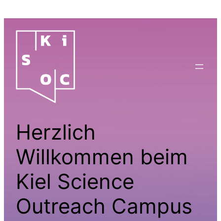
Zum
Inhalt
springen
Herzlich
Willkommen beim
Kiel Science
Outreach Campus