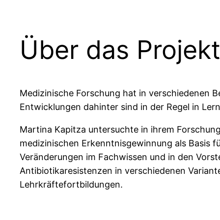
Über das Projek
Medizinische Forschung hat in verschiedenen B
Entwicklungen dahinter sind in der Regel in Ler
Martina Kapitza untersuchte in ihrem Forschu
medizinischen Erkenntnisgewinnung als Basis f
Veränderungen im Fachwissen und in den Vorstel
Antibiotikaresistenzen in verschiedenen Variant
Lehrkräftefortbildungen.