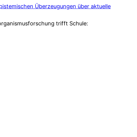
epistemischen Überzeugungen über aktuelle
aorganismusforschung trifft Schule: