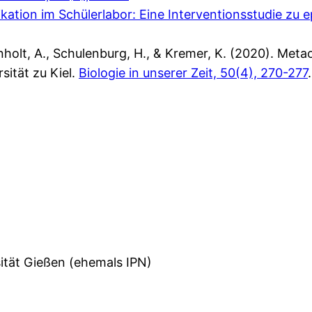
tion im Schülerlabor: Eine Interventionsstudie zu 
rnholt, A., Schulenburg, H., & Kremer, K. (2020). Met
ität zu Kiel.
Biologie in unserer Zeit, 50(4), 270-277
.
sität Gießen (ehemals IPN)