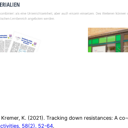
 & Kremer, K. (2021). Tracking down resistances: A c
ctivities, 58(2), 52-64
.