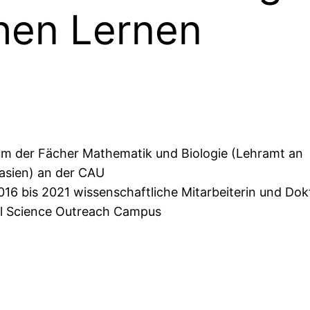
hen Lernen
um der Fächer Mathematik und Biologie (Lehramt an
sien) an der CAU
016 bis 2021 wissenschaftliche Mitarbeiterin und Dok
el Science Outreach Campus