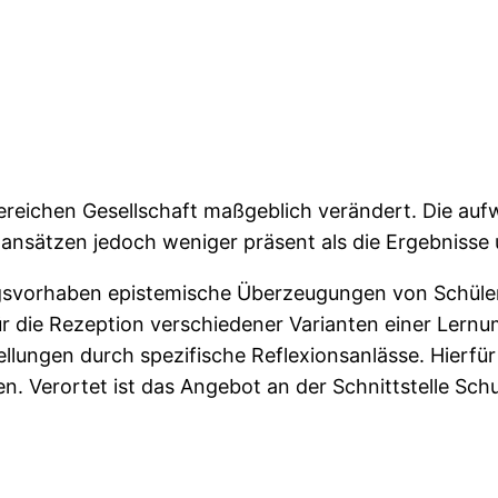
t
ereichen Gesellschaft maßgeblich verändert. Die a
nansätzen jedoch weniger präsent als die Ergebnisse 
ngsvorhaben epistemische Überzeugungen von Schüler
ür die Rezeption verschiedener Varianten einer Ler
lungen durch spezifische Reflexionsanlässe. Hierfür
en. Verortet ist das Angebot an der Schnittstelle Sch