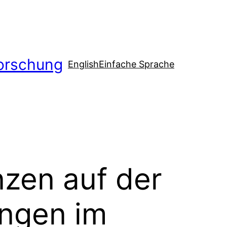
orschung
English
Einfache Sprache
nzen auf der
ungen im