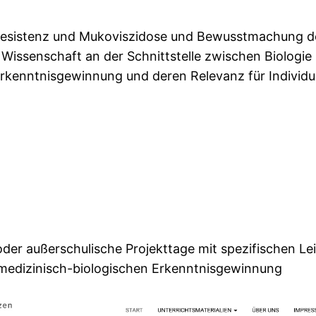
resistenz und Mukoviszidose und Bewusstmachung der 
 Wissenschaft an der Schnittstelle zwischen Biologie
Erkenntnisgewinnung und deren Relevanz für Individu
der außerschulische Projekttage mit spezifischen Leit
 medizinisch-biologischen Erkenntnisgewinnung