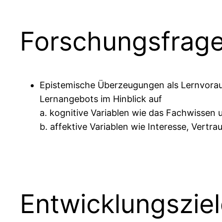
Forschungsfrag
Epistemische Überzeugungen als Lernvorau
Lernangebots im Hinblick auf
a. kognitive Variablen wie das Fachwissen 
b. affektive Variablen wie Interesse, Vertr
Entwicklungszie