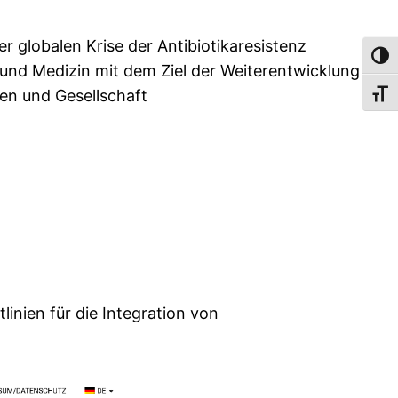
globalen Krise der Antibiotikaresistenz
Umsch
 und Medizin mit dem Ziel der Weiterentwicklung
en und Gesellschaft
Schri
linien für die Integration von