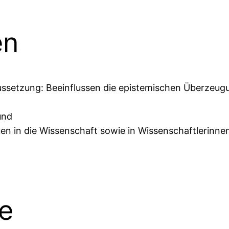
en
ssetzung: Beeinflussen die epistemischen Überzeug
und
auen in die Wissenschaft sowie in Wissenschaftlerinn
le