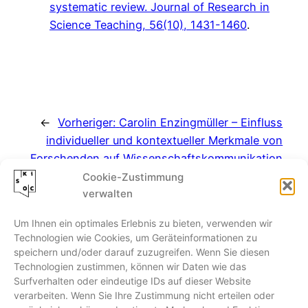
systematic review. Journal of Research in
Science Teaching, 56(10), 1431-1460
.
←
Vorheriger:
Carolin Enzingmüller – Einfluss
individueller und kontextueller Merkmale von
Forschenden auf Wissenschaftskommunikation
Cookie-Zustimmung
verwalten
Um Ihnen ein optimales Erlebnis zu bieten, verwenden wir
Technologien wie Cookies, um Geräteinformationen zu
speichern und/oder darauf zuzugreifen. Wenn Sie diesen
Technologien zustimmen, können wir Daten wie das
Kiel Science Outreach Campus
Surfverhalten oder eindeutige IDs auf dieser Website
verarbeiten. Wenn Sie Ihre Zustimmung nicht erteilen oder
Olshausenstraße 62