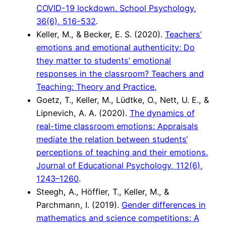
COVID-19 lockdown. School Psychology,
36(6), 516-532
.
Keller, M., & Becker, E. S. (2020).
Teachers’
emotions and emotional authenticity: Do
they matter to students’ emotional
responses in the classroom? Teachers and
Teaching: Theory and Practice.
Goetz, T., Keller, M., Lüdtke, O., Nett, U. E., &
Lipnevich, A. A. (2020).
The dynamics of
real-time classroom emotions: Appraisals
mediate the relation between students‘
perceptions of teaching and their emotions.
Journal of Educational Psychology, 112(6),
1243–1260
.
Steegh, A., Höffler, T., Keller, M., &
Parchmann, I. (2019).
Gender differences in
mathematics and science competitions: A