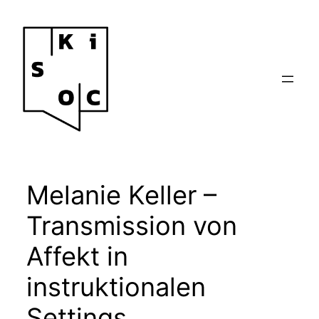
Zum
Inhalt
springen
Melanie Keller –
Transmission von
Affekt in
instruktionalen
Settings