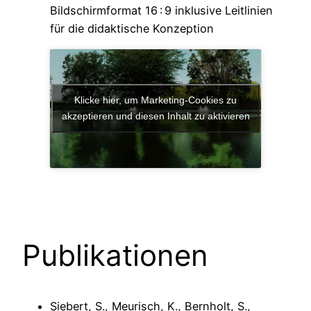
Bildschirmformat 16 : 9 inklusive Leitlinien
für die didaktische Konzeption
Klicke hier, um Marketing-Cookies zu
akzeptieren und diesen Inhalt zu aktivieren
Publikationen
Siebert, S., Meurisch, K., Bernholt, S.,