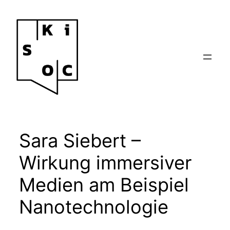
Zum
Inhalt
springen
Sara Siebert –
Wirkung immersiver
Medien am Beispiel
Nanotechnologie