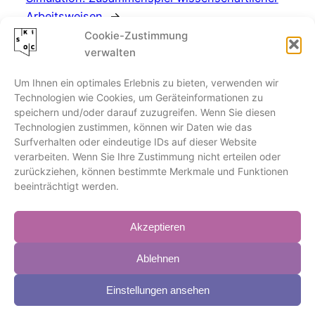
Arbeitsweisen
→
Cookie-Zustimmung
verwalten
Um Ihnen ein optimales Erlebnis zu bieten, verwenden wir
Technologien wie Cookies, um Geräteinformationen zu
speichern und/oder darauf zuzugreifen. Wenn Sie diesen
Technologien zustimmen, können wir Daten wie das
Kiel Science Outreach Campus
Surfverhalten oder eindeutige IDs auf dieser Website
verarbeiten. Wenn Sie Ihre Zustimmung nicht erteilen oder
Olshausenstraße 62
zurückziehen, können bestimmte Merkmale und Funktionen
24118 Kiel
beeinträchtigt werden.
Kontakt
Akzeptieren
Impressum
Datenschutz
Ablehnen
Cookies
Einstellungen ansehen
Barrierefreiheit